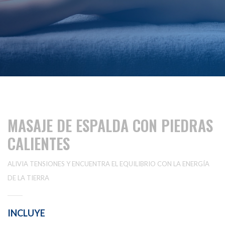
MASAJE DE ESPALDA CON PIEDRAS
CALIENTES
ALIVIA TENSIONES Y ENCUENTRA EL EQUILIBRIO CON LA ENERGÍA
DE LA TIERRA
INCLUYE