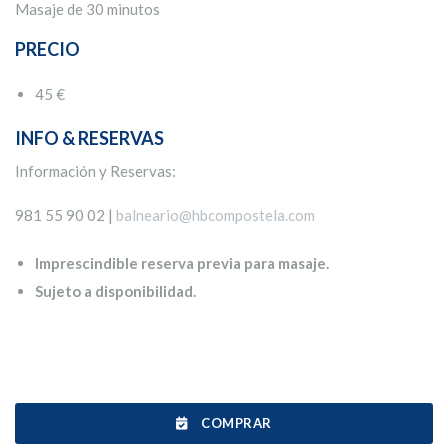
Masaje de 30 minutos
PRECIO
45 €
INFO & RESERVAS
Información y Reservas:
981 55 90 02 |
balneario@hbcompostela.com
Imprescindible reserva previa para masaje.
Sujeto a disponibilidad.
COMPRAR