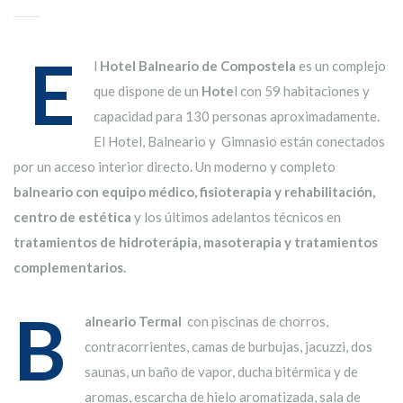
E
l
Hotel Balneario de Compostela
es un complejo
que dispone de un
Hote
l con 59 habitaciones y
capacidad para 130 personas aproximadamente.
El Hotel, Balneario y Gimnasio están conectados
por un acceso interior directo. Un moderno y completo
balneario con equipo médico, fisioterapia y rehabilitación,
centro de estética
y los últimos adelantos técnicos en
tratamientos de hidroterápia, masoterapia y tratamientos
complementarios.
B
alneario Termal
con piscinas de chorros,
contracorrientes, camas de burbujas, jacuzzi, dos
saunas, un baño de vapor, ducha bitérmica y de
aromas, escarcha de hielo aromatizada, sala de