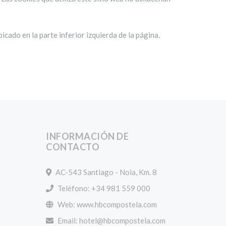
cado en la parte inferior izquierda de la página.
INFORMACIÓN DE
CONTACTO
AC-543 Santiago - Noia, Km. 8
Teléfono: +34 981 559 000
Web: www.hbcompostela.com
Email:
hotel@hbcompostela.com