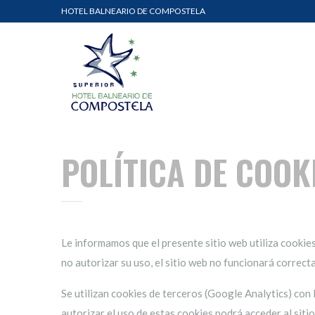
HOTEL BALNEARIO DE COMPOSTELA
POLÍTICA DE COOK
Le informamos que el presente sitio web utiliza cookies
no autorizar su uso, el sitio web no funcionará correc
Se utilizan cookies de terceros (Google Analytics) con la
autorizar el uso de estas cookies podrá acceder al sit